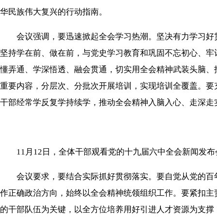
华民族伟大复兴的行动指南。
会议强调，要迅速掀起全会学习热潮。坚决有力学习好贯
坚持学在前、做在前，与党史学习教育和巩固不忘初心、牢
懂弄通、学深悟透、融会贯通，切实用全会精神武装头脑、
重要内容，分层次、分批次开展培训，实现培训全覆盖。要
干部经常学反复学持续学，推动全会精神入脑入心、走深走
11月12日，全体干部观看党的十九届六中全会新闻发布
会议要求，要结合实际抓好贯彻落实。要自觉从党的百年
作正确政治方向，始终以全会精神统领组织工作。要紧扣主
的干部队伍为关键，以全方位培养用好引进人才资源为支撑