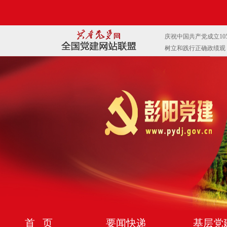
首 页
要闻快递
基层党